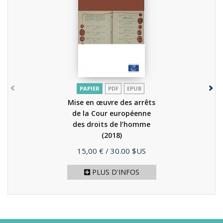
PAPIER
PDF
EPUB
Mise en œuvre des arrêts
de la Cour européenne
des droits de l’homme
(2018)
Prix
15,00 €
/ 30.00 $US
PLUS D'INFOS