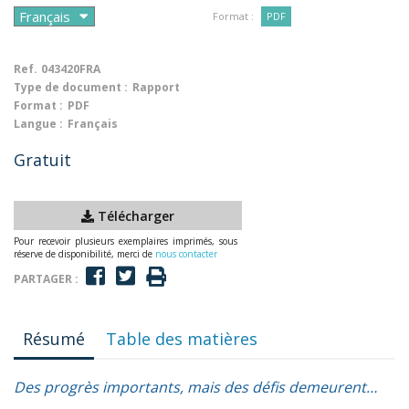
Format :
PDF
Ref.
043420FRA
Type de document :
Rapport
Format :
PDF
Langue :
Français
Gratuit
Télécharger
Pour recevoir plusieurs exemplaires imprimés, sous
réserve de disponibilité, merci de
nous contacter
PARTAGER :
Résumé
Table des matières
Des progrès importants, mais des défis demeurent…