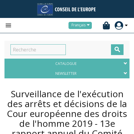


Français

CATALOGUE
NEWSLETTER
Surveillance de l'exécution
des arrêts et décisions de la
Cour européenne des droits
de l'homme 2019 - 13e
rapport annuel du Comité