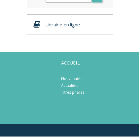
Librairie en ligne
ACCUEIL
Nouveautés
Actualités
Titres phares