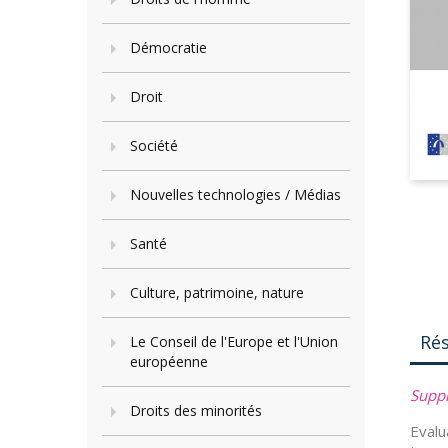
Démocratie
Droit
Société
Nouvelles technologies / Médias
Santé
Culture, patrimoine, nature
Ré
Le Conseil de l'Europe et l'Union
européenne
Suppl
Droits des minorités
Evalu