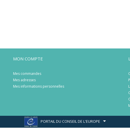
MON COMPTE
Mes commandes
C
Mes adresses
P
Mes informations personnelles
L
C
C
M
PORTAIL DU CONSEIL DE L'EUROPE