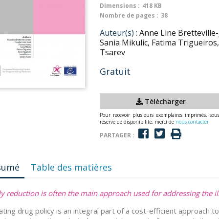
Dimensions :
418 KB
Nombre de pages :
38
Auteur(s) :
Anne Line Bretteville
Sania Mikulic, Fatima Trigueiros
Tsarev
Gratuit
Télécharger
Pour recevoir plusieurs exemplaires imprimés, sou
réserve de disponibilité, merci de
nous contacter
PARTAGER :
sumé
Table des matières
y reduction is often the main approach used for addressing the il
ating drug policy is an integral part of a cost-efficient approach to 