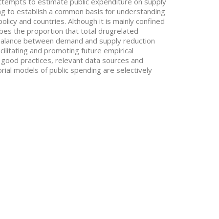
attempts to estimate public expenditure on supply
ing to establish a common basis for understanding
policy and countries. Although it is mainly confined
ibes the proportion that total drugrelated
 balance between demand and supply reduction
cilitating and promoting future empirical
 good practices, relevant data sources and
ial models of public spending are selectively