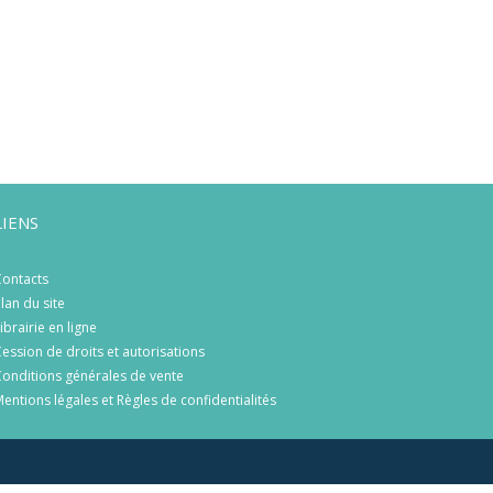
LIENS
ontacts
lan du site
ibrairie en ligne
ession de droits et autorisations
onditions générales de vente
entions légales et Règles de confidentialités