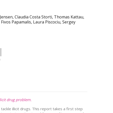
-Jensen, Claudia Costa Storti, Thomas Kattau,
, Fivos Papamalis, Laura Piscociu, Sergey
s
licit drug problem.
tackle illicit drugs. This report takes a first step