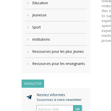
towar
Education
reduc
this 
Jeunesse
to su
expen
spend
Sport
expen
metho
Institutions
provi
Ressources pour les plus jeunes
Ressources pour les enseignants
NEWSLETTER
Restez informés
Souscrivez à notre newsletter
OK