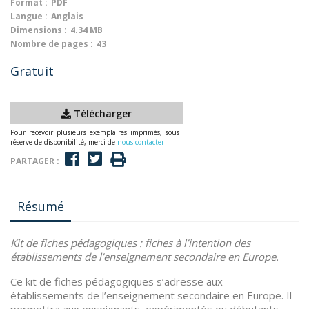
Format :
PDF
Langue :
Anglais
Dimensions :
4.34 MB
Nombre de pages :
43
Gratuit
Télécharger
Pour recevoir plusieurs exemplaires imprimés, sous
réserve de disponibilité, merci de
nous contacter
PARTAGER :
Résumé
Kit de fiches pédagogiques :
fiches à l’intention des
établissements de l’enseignement secondaire en Europe.
Ce kit de fiches pédagogiques s’adresse aux
établissements de l’enseignement secondaire en Europe. Il