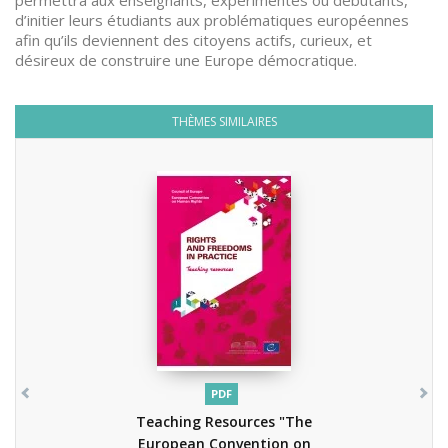
permettra aux enseignants, expérimentés ou débutants,
d’initier leurs étudiants aux problématiques européennes
afin qu’ils deviennent des citoyens actifs, curieux, et
désireux de construire une Europe démocratique.
THÈMES SIMILAIRES
PDF
Teaching Resources "The
European Convention on