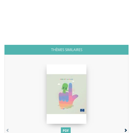
THÈMES SIMILAIRES
PDF