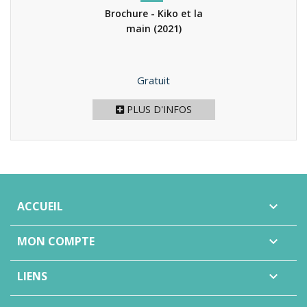
Brochure - Kiko et la
main
(2021)
Prix
Gratuit
PLUS D'INFOS
ACCUEIL

MON COMPTE

LIENS
