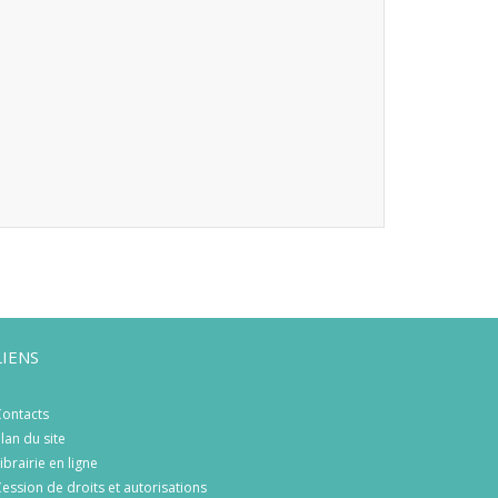
LIENS
ontacts
lan du site
ibrairie en ligne
ession de droits et autorisations