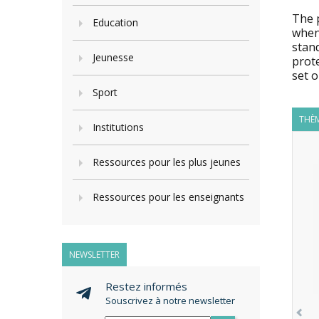
The p
Education
when
stan
Jeunesse
prote
set o
Sport
THÈM
Institutions
Ressources pour les plus jeunes
Ressources pour les enseignants
NEWSLETTER
Restez informés
Souscrivez à notre newsletter