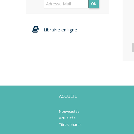
OK
Librairie en ligne
ACCUEIL
Nouveautés
Actualités
Titres phares