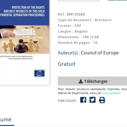
Ref.
099125GBR
Type de document :
Brochure
Format :
PDF
Langue :
Anglais
Dimensions :
180.15 KB
Nombre de pages :
10
Auteur(s) :
Council of Europe
Gratuit
Télécharger
Pour recevoir plusieurs exemplaires imprimés, sou
réserve de disponibilité, merci de
nous contacter
PARTAGER :
sumé