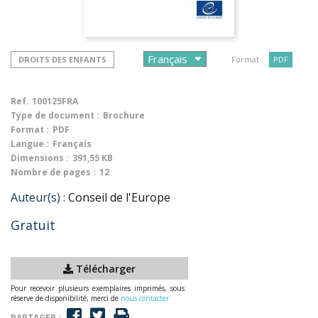
DROITS DES ENFANTS
Format :
PDF
Ref.
100125FRA
Type de document :
Brochure
Format :
PDF
Langue :
Français
Dimensions :
391,55 KB
Nombre de pages :
12
Auteur(s) :
Conseil de l'Europe
Gratuit
Télécharger
Pour recevoir plusieurs exemplaires imprimés, sous
réserve de disponibilité, merci de
nous contacter
PARTAGER :