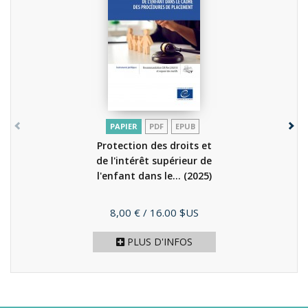
PAPIER
PDF
EPUB
Protection des droits et
de l'intérêt supérieur de
l'enfant dans le...
(2025)
Prix
8,00 €
/ 16.00 $US
PLUS D'INFOS