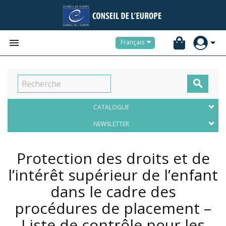


Français

CATALOGUE
NEWSLETTER
Protection des droits et de
l’intérêt supérieur de l’enfant
dans le cadre des
procédures de placement –
Liste de contrôle pour les