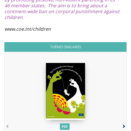
46 member states. The aim is to bring about a
continent-wide ban on corporal punishment against
children.
www.coe.int/children
THÈMES SIMILAIRES
PDF