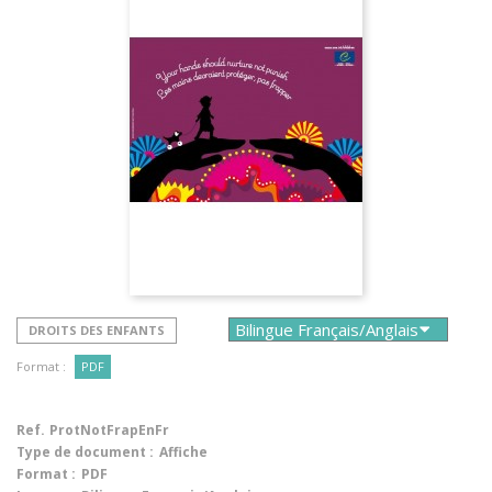
DROITS DES ENFANTS
Format :
PDF
Ref.
ProtNotFrapEnFr
Type de document :
Affiche
Format :
PDF