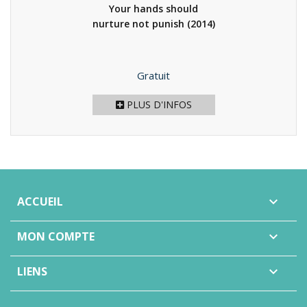
Your hands should
nurture not punish
(2014)
Prix
Gratuit
PLUS D'INFOS
ACCUEIL

MON COMPTE

LIENS
