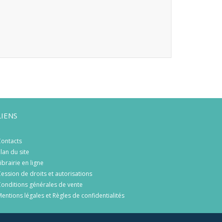
LIENS
ontacts
lan du site
ibrairie en ligne
ession de droits et autorisations
onditions générales de vente
entions légales et Règles de confidentialités