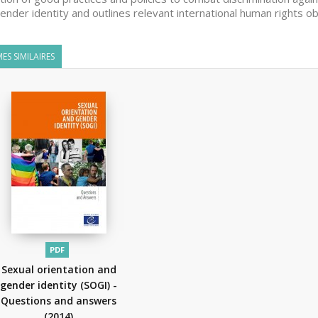
ender identity and outlines relevant international human rights obli
ES SIMILAIRES
PDF
Sexual orientation and
gender identity (SOGI) -
Questions and answers
(2014)