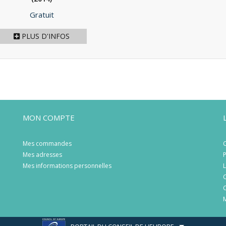
Prix
Gratuit
PLUS D'INFOS
MON COMPTE
Mes commandes
C
Mes adresses
P
Mes informations personnelles
L
C
C
M