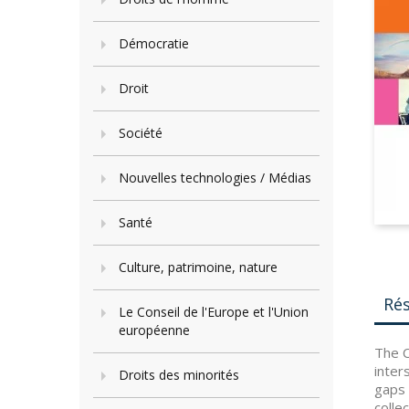
Démocratie
Droit
Société
Nouvelles technologies / Médias
Santé
Culture, patrimoine, nature
Ré
Le Conseil de l'Europe et l'Union
européenne
The C
inter
Droits des minorités
gaps 
colle