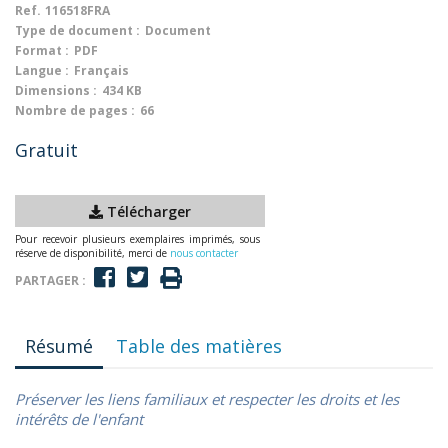
Ref.
116518FRA
Type de document :
Document
Format :
PDF
Langue :
Français
Dimensions :
434 KB
Nombre de pages :
66
Gratuit
Télécharger
Pour recevoir plusieurs exemplaires imprimés, sous
réserve de disponibilité, merci de
nous contacter
PARTAGER :
Résumé
Table des matières
Préserver les liens familiaux et respecter les droits et les
intérêts de l'enfant