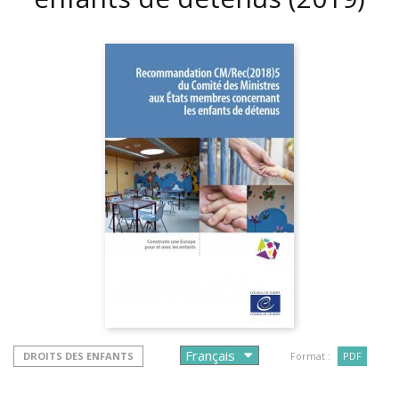
DROITS DES ENFANTS
Format :
PDF