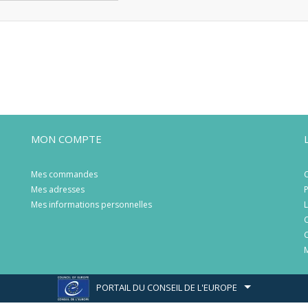
MON COMPTE
Mes commandes
C
Mes adresses
P
Mes informations personnelles
L
C
C
M
PORTAIL DU CONSEIL DE L'EUROPE