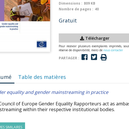
Dimensions :
809 KB
Nombre de pages :
40
Gratuit
Télécharger
Pour recevoir plusieurs exemplaires imprimés, sou
réserve de disponibilité, merci de
nous contacter
PARTAGER :
sumé
Table des matières
er equality and gender mainstreaming in practice
Council of Europe Gender Equality Rapporteurs act as amba
treaming within their respective institutional bodies.
ES SIMILAIRES