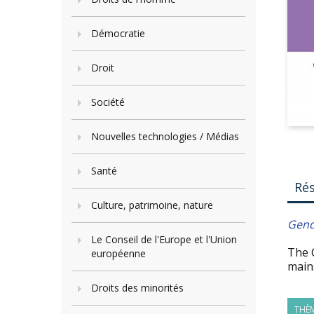
Démocratie
Droit
Société
Nouvelles technologies / Médias
Santé
Ré
Culture, patrimoine, nature
Gend
Le Conseil de l'Europe et l'Union
The 
européenne
mains
Droits des minorités
THÈM