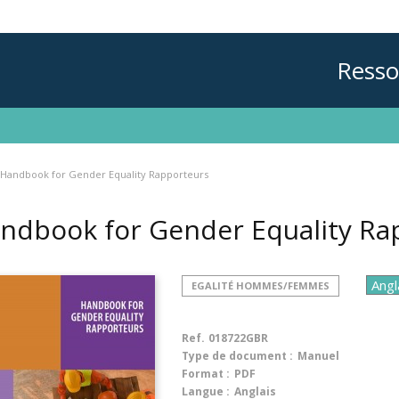
Resso
Handbook for Gender Equality Rapporteurs
ndbook for Gender Equality R
EGALITÉ HOMMES/FEMMES
Ref.
018722GBR
Type de document :
Manuel
Format :
PDF
Langue :
Anglais