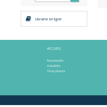
Librairie en ligne
ACCUEIL
Nouveautés
Actualités
Titres phares