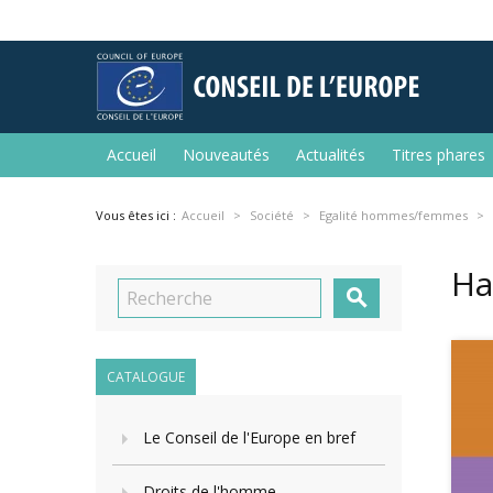
Accueil
Nouveautés
Actualités
Titres phares
Vous êtes ici :
Accueil
Société
Egalité hommes/femmes
Ha

CATALOGUE
Le Conseil de l'Europe en bref
Droits de l'homme