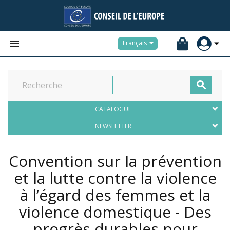


Français

CATALOGUE
NEWSLETTER
Convention sur la prévention
et la lutte contre la violence
à l’égard des femmes et la
violence domestique - Des
progrès durables pour