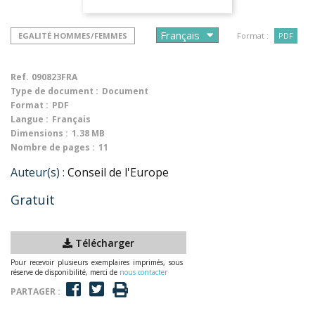
EGALITÉ HOMMES/FEMMES
Format :
PDF
Ref.
090823FRA
Type de document :
Document
Format :
PDF
Langue :
Français
Dimensions :
1.38 MB
Nombre de pages :
11
Auteur(s) :
Conseil de l'Europe
Gratuit
Télécharger
Pour recevoir plusieurs exemplaires imprimés, sous
réserve de disponibilité, merci de
nous contacter
PARTAGER :