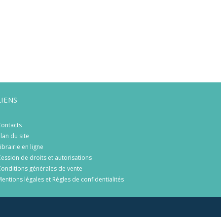
LIENS
ontacts
lan du site
ibrairie en ligne
ession de droits et autorisations
onditions générales de vente
entions légales et Règles de confidentialités