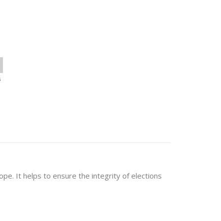
s
ope. It helps to ensure the integrity of elections