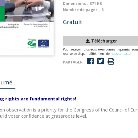
Dimensions :
371 KB
Nombre de pages :
6
Gratuit
Télécharger
Pour recevoir plusieurs exemplaires imprimés, sou
réserve de disponibilité, merci de
nous contacter
PARTAGER :
sumé
ng rights are fundamental rights!
ion observation is a priority for the Congress of the Council of Eur
uild voter confidence at grassroots level.