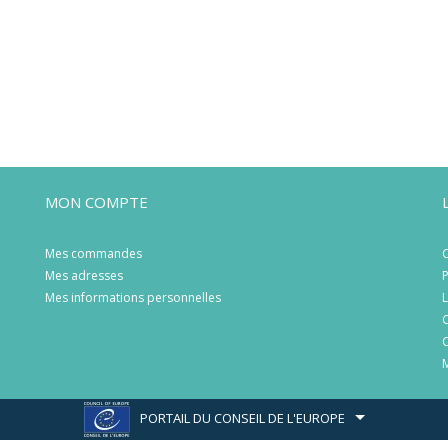
MON COMPTE
Mes commandes
C
Mes adresses
P
Mes informations personnelles
L
C
C
M
PORTAIL DU CONSEIL DE L'EUROPE