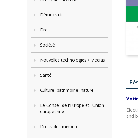
Démocratie
Droit
Société
Nouvelles technologies / Médias
Santé
Ré
Culture, patrimoine, nature
Voti
Le Conseil de l'Europe et l'Union
Elect
européenne
and b
Droits des minorités