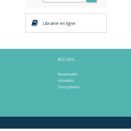
Librairie en ligne
ACCUEIL
Nouveautés
Actualités
Titres phares