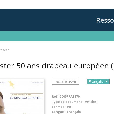
Resso
uropéen
ster 50 ans drapeau européen
INSTITUTIONS
Ref.
2005FRA1270
Type de document :
Affiche
Format :
PDF
Langue :
Français