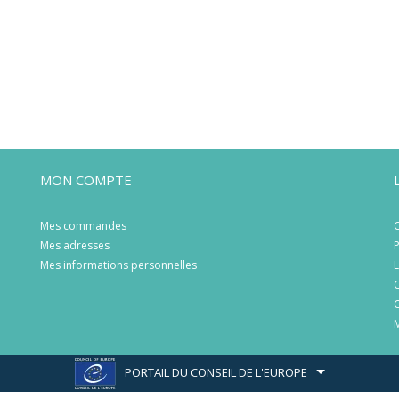
MON COMPTE
Mes commandes
C
Mes adresses
P
Mes informations personnelles
L
C
C
M
PORTAIL DU CONSEIL DE L'EUROPE