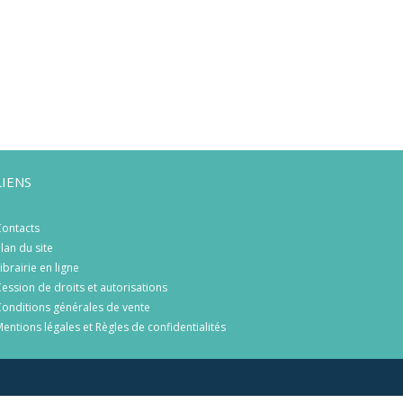
LIENS
ontacts
lan du site
ibrairie en ligne
ession de droits et autorisations
onditions générales de vente
entions légales et Règles de confidentialités