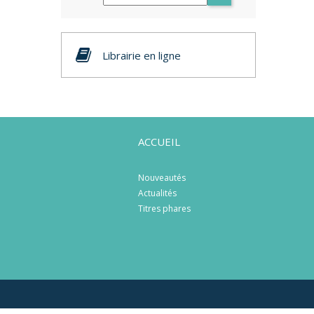
Librairie en ligne
ACCUEIL
Nouveautés
Actualités
Titres phares