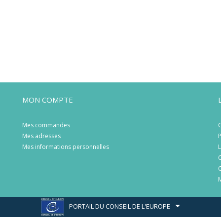
MON COMPTE
Mes commandes
C
Mes adresses
P
Mes informations personnelles
L
C
C
M
PORTAIL DU CONSEIL DE L'EUROPE