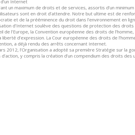
e d’un Internet
ant un maximum de droits et de services, assortis d’un minimum de
tilisateurs sont en droit d’attendre. Notre but ultime est de renfo
ratie et de la prééminence du droit dans l’environnement en lign
lisation d’Internet soulève des questions de protection des droits
il de l’Europe, la Convention européenne des droits de l’homme, 
la liberté d’expression. La Cour européenne des droits de l’homme
ntion, a déjà rendu des arrêts concernant Internet.
rs 2012, l’Organisation a adopté sa première Stratégie sur la gou
s d’action, y compris la création d’un compendium des droits des 