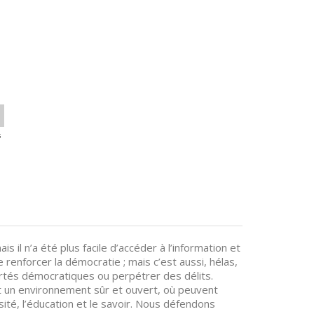
s
s il n’a été plus facile d’accéder à l’information et
enforcer la démocratie ; mais c’est aussi, hélas,
bertés démocratiques ou perpétrer des délits.
et un environnement sûr et ouvert, où peuvent
sité, l’éducation et le savoir. Nous défendons