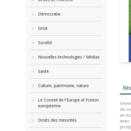
Démocratie
Droit
Société
Nouvelles technologies / Médias
Santé
Culture, patrimoine, nature
Ré
Le Conseil de l'Europe et l'Union
Inter
européenne
de co
un es
Droits des minorités
Avec 
prosp