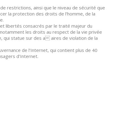
 restrictions, ainsi que le niveau de sécurité que
rcer la protection des droits de l’homme, de la
e.
 et libertés consacrés par le traité majeur du
notamment les droits au respect de la vie privée
, qui statue sur des a aires de violation de la
vernance de l’Internet, qui contient plus de 40
usagers d’Internet.