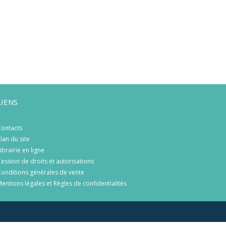
LIENS
ontacts
lan du site
ibrairie en ligne
ession de droits et autorisations
onditions générales de vente
entions légales et Règles de confidentialités