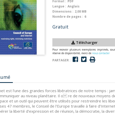
Format :
PDF
Langue :
Anglais
Dimensions :
2,08 MB
Nombre de pages :
6
Gratuit
Télécharger
Pour recevoir plusieurs exemplaires imprimés, sou
réserve de disponibilité, merci de
nous contacter
PARTAGER :
sumé
net est l’une des grandes forces libératrices de notre temps : jamai
mmuniquer au niveau planétaire. Il o re de nouveaux moyens de r
pace et un outil qui peuvent être utilisés pour restreindre les li
ses 47 membres, le Conseil de l’Europe travaille à faire d’Intern
érer la liberté d’expression et de réunion, la démocratie, la diver