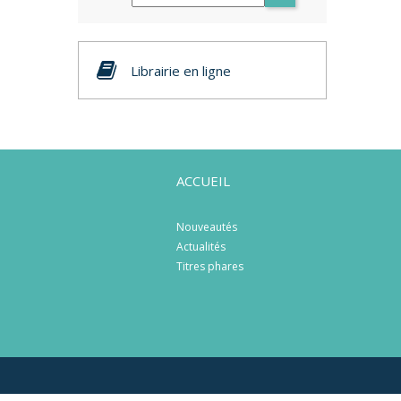
Librairie en ligne
ACCUEIL
Nouveautés
Actualités
Titres phares