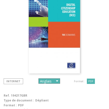
INTERNET
Format :
PDF
Ref.
194217GBR
Type de document :
Dépliant
Format :
PDF