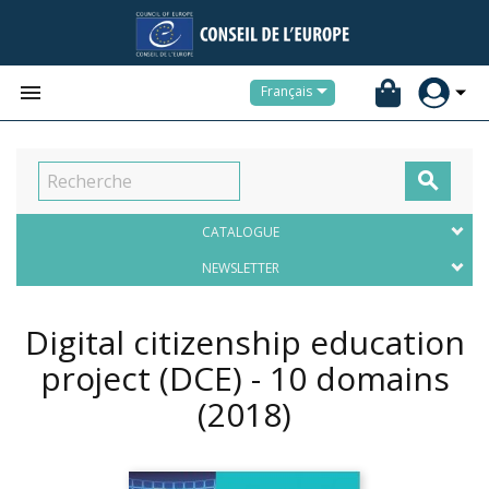


Français

CATALOGUE
NEWSLETTER
Digital citizenship education
project (DCE) - 10 domains
(2018)