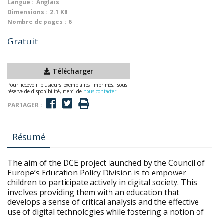
Langue :
Anglais
Dimensions :
2.1 KB
Nombre de pages :
6
Gratuit
Télécharger
Pour recevoir plusieurs exemplaires imprimés, sous
réserve de disponibilité, merci de
nous contacter
PARTAGER :
Résumé
The aim of the DCE project launched by the Council of
Europe’s Education Policy Division is to empower
children to participate actively in digital society. This
involves providing them with an education that
develops a sense of critical analysis and the effective
use of digital technologies while fostering a notion of