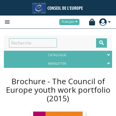


Français

CATALOGUE
NEWSLETTER
Brochure - The Council of
Europe youth work portfolio
(2015)