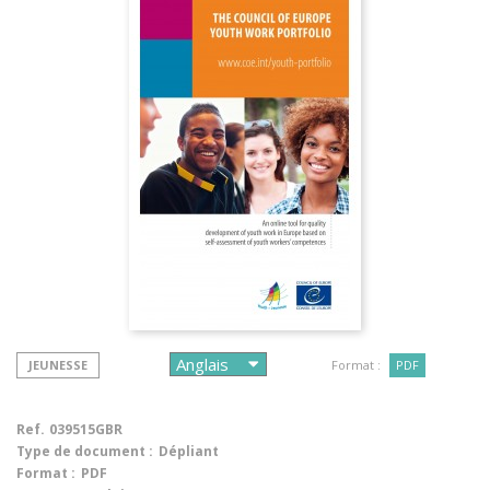
JEUNESSE
Format :
PDF
Ref.
039515GBR
Type de document :
Dépliant
Format :
PDF