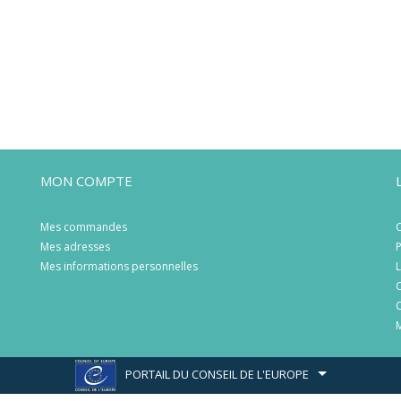
MON COMPTE
Mes commandes
C
Mes adresses
P
Mes informations personnelles
L
C
C
M
PORTAIL DU CONSEIL DE L'EUROPE