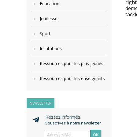
right
Education
demo
tack
Jeunesse
Sport
Institutions
Ressources pour les plus jeunes
Ressources pour les enseignants
NEWSLETTER
Restez informés
Souscrivez à notre newsletter
OK