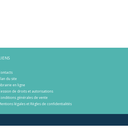
LIENS
ontacts
lan du site
ibrairie en ligne
ession de droits et autorisations
onditions générales de vente
entions légales et Règles de confidentialités