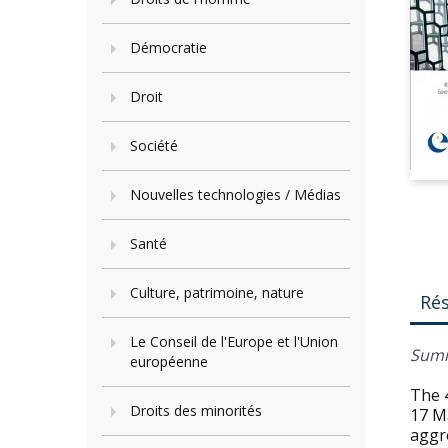
Démocratie
Droit
Société
Nouvelles technologies / Médias
Santé
Culture, patrimoine, nature
Ré
Le Conseil de l'Europe et l'Union
Summ
européenne
The 
Droits des minorités
17 M
aggr