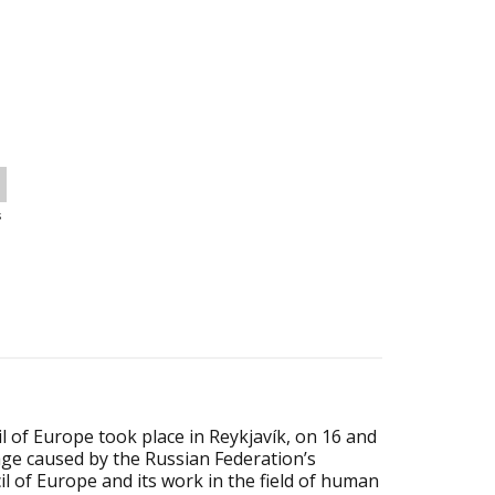
s
 of Europe took place in Reykjavík, on 16 and
age caused by the Russian Federation’s
 of Europe and its work in the field of human