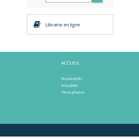
Librairie en ligne
ACCUEIL
Nouveautés
Actualités
Titres phares