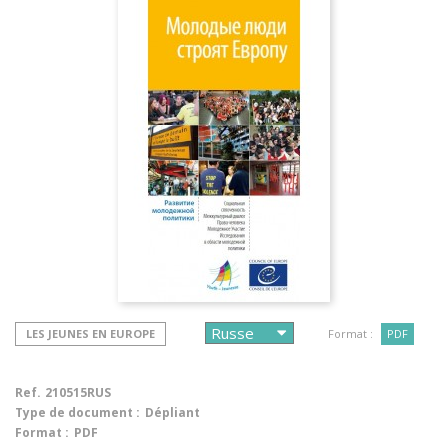
LES JEUNES EN EUROPE
Format :
PDF
Ref.
210515RUS
Type de document :
Dépliant
Format :
PDF