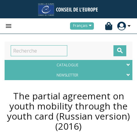


Français

CATALOGUE
NEWSLETTER
The partial agreement on
youth mobility through the
youth card (Russian version)
(2016)