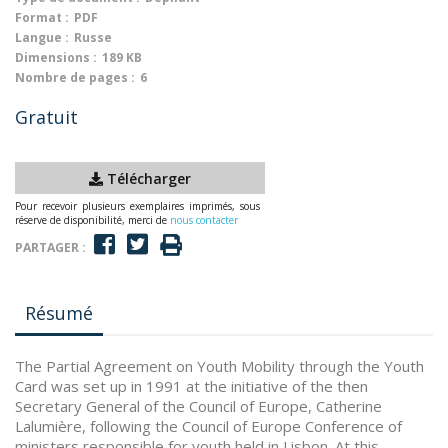
Format :
PDF
Langue :
Russe
Dimensions :
189 KB
Nombre de pages :
6
Gratuit
Télécharger
Pour recevoir plusieurs exemplaires imprimés, sous
réserve de disponibilité, merci de
nous contacter
PARTAGER :
Résumé
The Partial Agreement on Youth Mobility through the Youth
Card was set up in 1991 at the initiative of the then
Secretary General of the Council of Europe, Catherine
Lalumière, following the Council of Europe Conference of
ministers responsible for youth held in Lisbon. At this