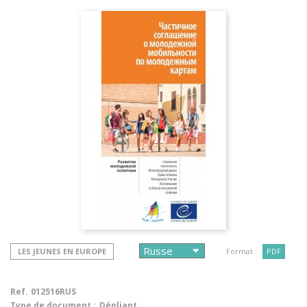
LES JEUNES EN EUROPE
Format :
PDF
Ref.
012516RUS
Type de document :
Dépliant