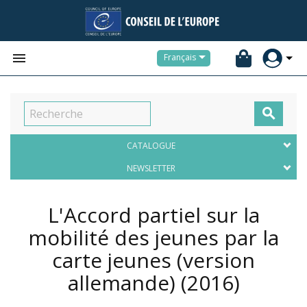


Français

CATALOGUE
NEWSLETTER
L'Accord partiel sur la
mobilité des jeunes par la
carte jeunes (version
allemande)
(2016)