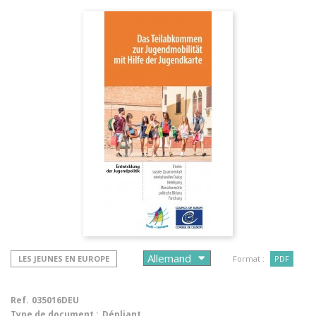
LES JEUNES EN EUROPE
Format :
PDF
Ref.
035016DEU
Type de document :
Dépliant