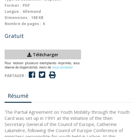
Format :
PDF
Langue :
Allemand
Dimensions :
188 KB
Nombre de pages :
6
Gratuit
Télécharger
Pour recevoir plusieurs exemplaires imprimés, sous
réserve de disponibilité, merci de
nous contacter
PARTAGER :
Résumé
The Partial Agreement on Youth Mobility through the Youth
Card was set up in 1991 at the initiative of the then
Secretary General of the Council of Europe, Catherine
Lalumière, following the Council of Europe Conference of
ministers responsible for youth held in Lisbon. At this