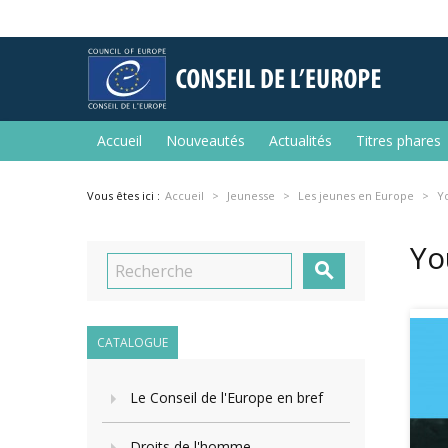
Accueil
Nouveautés
Actualités
Titres phares
Vous êtes ici :
Accueil
Jeunesse
Les jeunes en Europe
Yo
Yo

CATALOGUE
Le Conseil de l'Europe en bref
Droits de l'homme