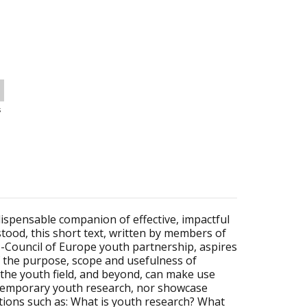
s
ispensable companion of effective, impactful
stood, this short text, written by members of
-Council of Europe youth partnership, aspires
f the purpose, scope and usefulness of
 the youth field, and beyond, can make use
ontemporary youth research, nor showcase
stions such as: What is youth research? What