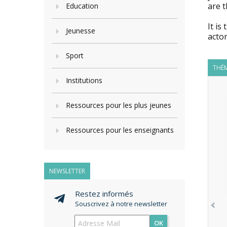
are 
Education
It is
Jeunesse
actor
Sport
THÈM
Institutions
Ressources pour les plus jeunes
Ressources pour les enseignants
NEWSLETTER
Restez informés
Souscrivez à notre newsletter
OK