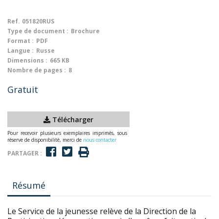
Ref.
051820RUS
Type de document :
Brochure
Format :
PDF
Langue :
Russe
Dimensions :
665 KB
Nombre de pages :
8
Gratuit
Télécharger
Pour recevoir plusieurs exemplaires imprimés, sous
réserve de disponibilité, merci de
nous contacter
PARTAGER :
Résumé
Le Service de la jeunesse relève de la Direction de la