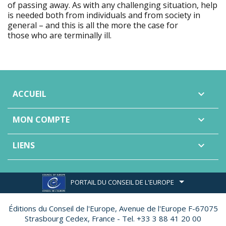
of passing away. As with any challenging situation, help
is needed both from individuals and from society in
general – and this is all the more the case for
those who are terminally ill.
ACCUEIL

MON COMPTE

LIENS

PORTAIL DU CONSEIL DE L'EUROPE
Éditions du Conseil de l'Europe,
Avenue de l'Europe F-67075
Strasbourg Cedex, France - Tel. +33 3 88 41 20 00