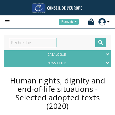


Français

CATALOGUE
NEWSLETTER
Human rights, dignity and
end-of-life situations -
Selected adopted texts
(2020)