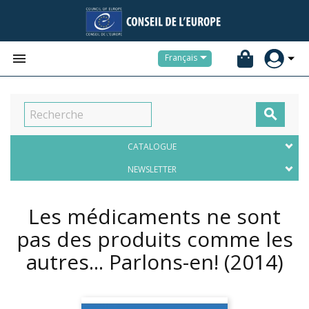


Français

CATALOGUE
NEWSLETTER
Les médicaments ne sont
pas des produits comme les
autres... Parlons-en!
(2014)