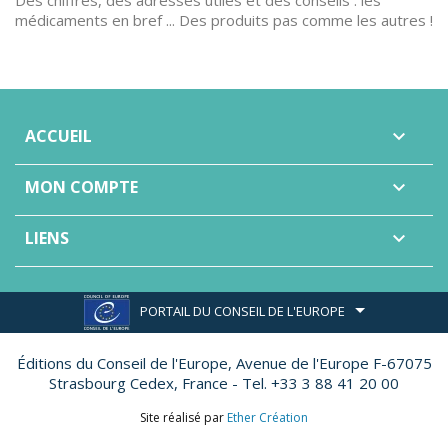
Des chiffres, des adresses utiles et des conseils : les
médicaments en bref ... Des produits pas comme les autres !
ACCUEIL

MON COMPTE

LIENS

PORTAIL DU CONSEIL DE L'EUROPE
Éditions du Conseil de l'Europe,
Avenue de l'Europe F-67075
Strasbourg Cedex, France - Tel. +33 3 88 41 20 00
Site réalisé par
Ether Création