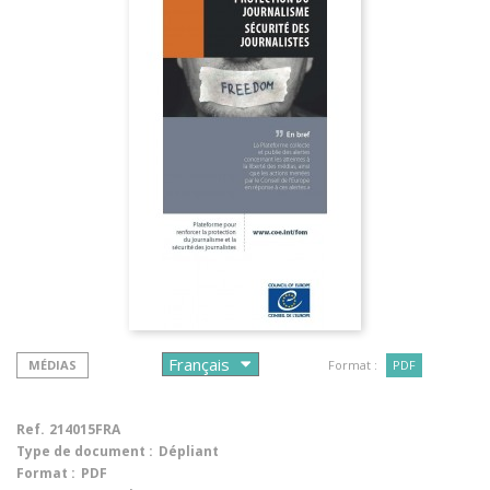
MÉDIAS
Format :
PDF
Ref.
214015FRA
Type de document :
Dépliant
Format :
PDF