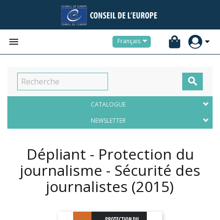


Français

CATALOGUE
NEWSLETTER
Dépliant - Protection du
journalisme - Sécurité des
journalistes
(2015)