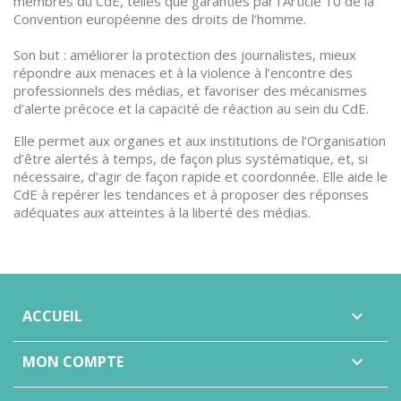
membres du CdE, telles que garanties par l’Article 10 de la
Convention européenne des droits de l’homme.
Son but : améliorer la protection des journalistes, mieux
répondre aux menaces et à la violence à l’encontre des
professionnels des médias, et favoriser des mécanismes
d’alerte précoce et la capacité de réaction au sein du CdE.
Elle permet aux organes et aux institutions de l’Organisation
d’être alertés à temps, de façon plus systématique, et, si
nécessaire, d’agir de façon rapide et coordonnée. Elle aide le
CdE à repérer les tendances et à proposer des réponses
adéquates aux atteintes à la liberté des médias.
ACCUEIL

MON COMPTE
