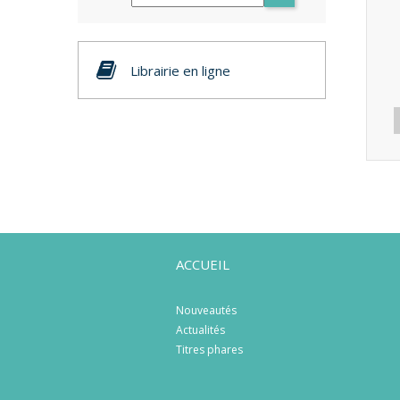
Librairie en ligne
ACCUEIL
Nouveautés
Actualités
Titres phares