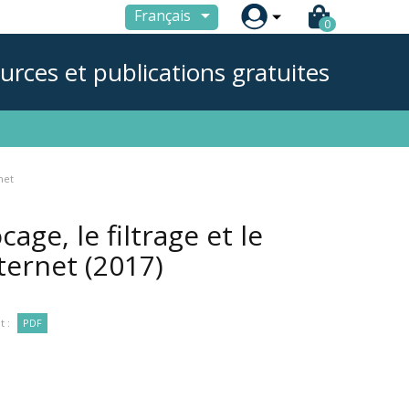

Français
0
urces et publications gratuites
net
age, le filtrage et le
nternet
(2017)
 :
PDF