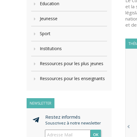
Le Co
Education
et la
légis
Jeunesse
natio
et de
Sport
THÈM
Institutions
Ressources pour les plus jeunes
Ressources pour les enseignants
NEWSLETTER
Restez informés
Souscrivez à notre newsletter
OK