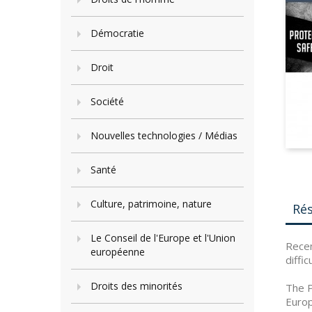
Démocratie
Droit
Société
Nouvelles technologies / Médias
Santé
Culture, patrimoine, nature
Ré
Le Conseil de l'Europe et l'Union
Recen
européenne
diffi
Droits des minorités
The P
Euro