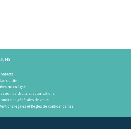
LIENS
ontacts
lan du site
ibrairie en ligne
ession de droits et autorisations
onditions générales de vente
entions légales et Règles de confidentialités