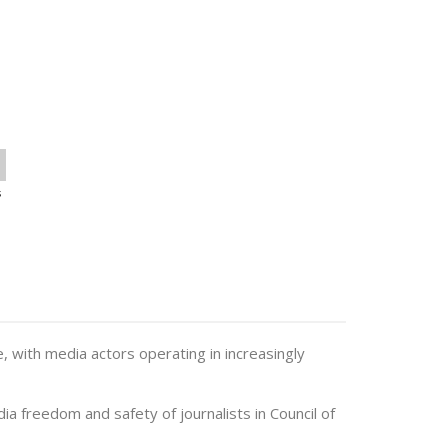
s
e, with media actors operating in increasingly
a freedom and safety of journalists in Council of