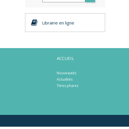
Librairie en ligne
ACCUEIL
Nouveautés
Actualités
Titres phares