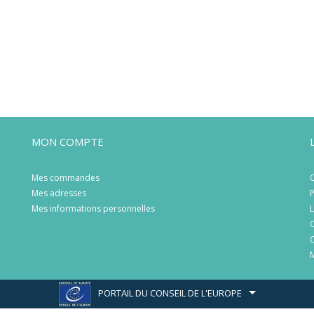
MON COMPTE
Mes commandes
C
Mes adresses
P
Mes informations personnelles
L
C
C
M
PORTAIL DU CONSEIL DE L'EUROPE