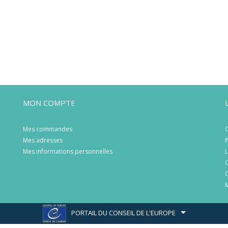
MON COMPTE
Mes commandes
C
Mes adresses
P
Mes informations personnelles
L
C
C
M
PORTAIL DU CONSEIL DE L'EUROPE