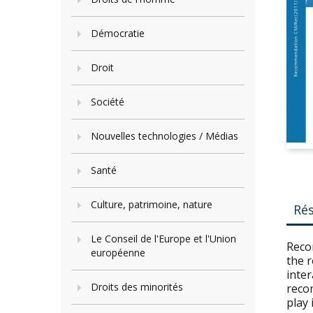
Démocratie
Droit
Société
Nouvelles technologies / Médias
Santé
Culture, patrimoine, nature
Ré
Le Conseil de l'Europe et l'Union
Reco
européenne
the r
inte
Droits des minorités
reco
play 