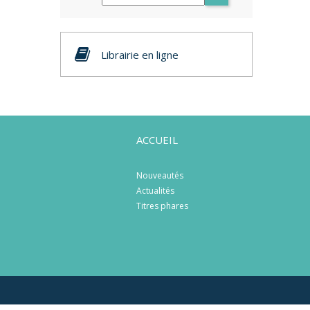
Librairie en ligne
ACCUEIL
Nouveautés
Actualités
Titres phares