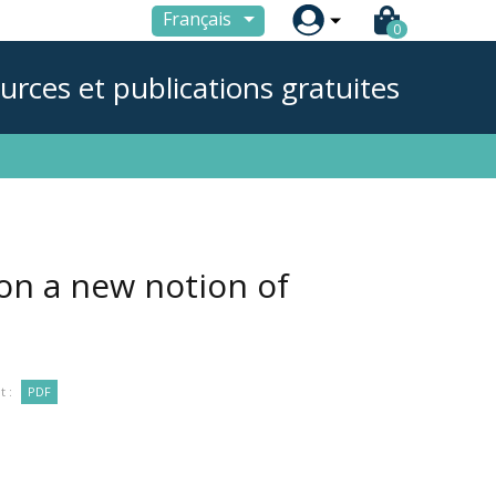

Français
0
urces et publications gratuites
n a new notion of
 :
PDF