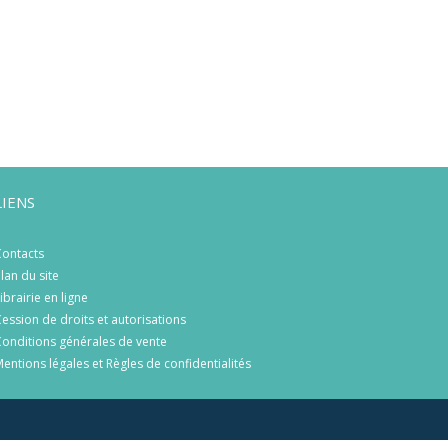
LIENS
ontacts
lan du site
ibrairie en ligne
ession de droits et autorisations
onditions générales de vente
entions légales et Règles de confidentialités