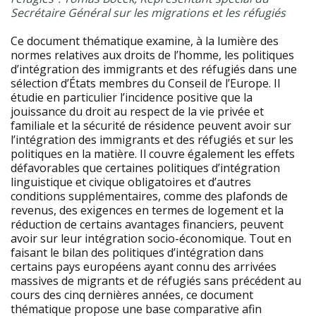
Secrétaire Général sur les migrations et les réfugiés
Ce document thématique examine, à la lumière des
normes
relatives aux droits de l’homme, les politiques
d’intégration
des immigrants et des réfugiés dans une
sélection d’États
membres du Conseil de l’Europe. Il
étudie en particulier
l’incidence positive que la
jouissance du droit au respect de
la vie privée et
familiale et la sécurité de résidence peuvent
avoir sur
l’intégration des immigrants et des réfugiés et
sur les
politiques en la matière. Il couvre également les
effets
défavorables que certaines politiques d’intégration
linguistique et civique obligatoires et d’autres
conditions
supplémentaires, comme des plafonds de
revenus, des
exigences en termes de logement et la
réduction de certains
avantages financiers, peuvent
avoir sur leur intégration
socio-économique. Tout en
faisant le bilan des politiques
d’intégration dans
certains pays européens ayant connu des
arrivées
massives de migrants et de réfugiés sans précédent
au
cours des cinq dernières années, ce document
thématique
propose une base comparative afin