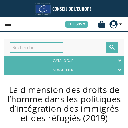


Français

CATALOGUE
NEWSLETTER
La dimension des droits de
l’homme dans les politiques
d’intégration des immigrés
et des réfugiés
(2019)