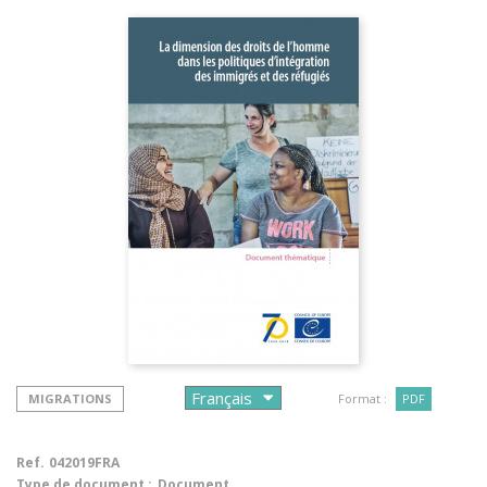
MIGRATIONS
Format :
PDF
Ref.
042019FRA
Type de document :
Document