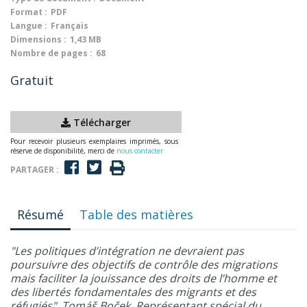
Format :
PDF
Langue :
Français
Dimensions :
1,43 MB
Nombre de pages :
68
Gratuit
Télécharger
Pour recevoir plusieurs exemplaires imprimés, sous
réserve de disponibilité, merci de
nous contacter
PARTAGER :
Résumé
Table des matières
"Les politiques d’intégration ne devraient pas
poursuivre des objectifs de contrôle des migrations
mais faciliter la jouissance des droits de l’homme et
des libertés fondamentales des migrants et des
réfugiés". Tomáš Boček, Représentant spécial du