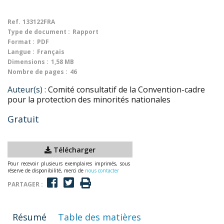
Ref.
133122FRA
Type de document :
Rapport
Format :
PDF
Langue :
Français
Dimensions :
1,58 MB
Nombre de pages :
46
Auteur(s) :
Comité consultatif de la Convention-cadre
pour la protection des minorités nationales
Gratuit
Télécharger
Pour recevoir plusieurs exemplaires imprimés, sous
réserve de disponibilité, merci de
nous contacter
PARTAGER :
Résumé
Table des matières