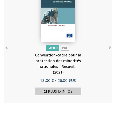
PAPIER
PDF
Convention-cadre pour la
protection des minorités
nationales - Recueil...
(2021)
Prix
13,00 €
/ 26.00 $US
PLUS D'INFOS