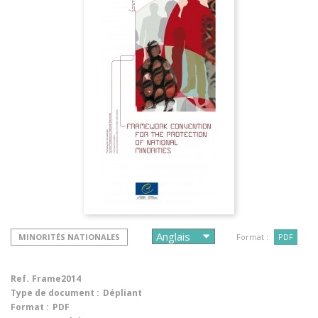
MINORITÉS NATIONALES
Format :
PDF
Ref.
Frame2014
Type de document :
Dépliant
Format :
PDF