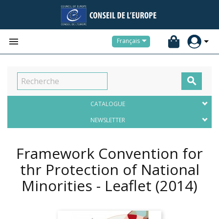


Français

CATALOGUE
NEWSLETTER
Framework Convention for
thr Protection of National
Minorities - Leaflet
(2014)