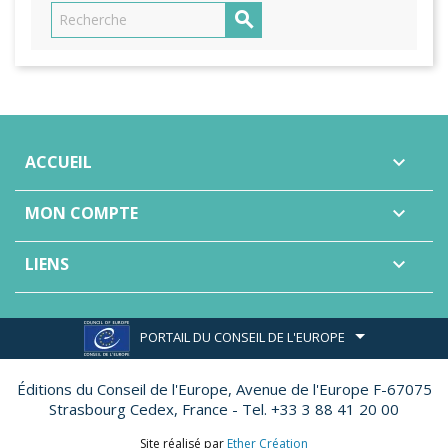

ACCUEIL

MON COMPTE

LIENS

PORTAIL DU CONSEIL DE L'EUROPE
Éditions du Conseil de l'Europe,
Avenue de l'Europe F-67075
Strasbourg Cedex, France - Tel. +33 3 88 41 20 00
Site réalisé par
Ether Création