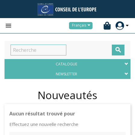


Français

CATALOGUE
NEWSLETTER
Nouveautés
Aucun résultat trouvé pour
Effectuez une nouvelle recherche