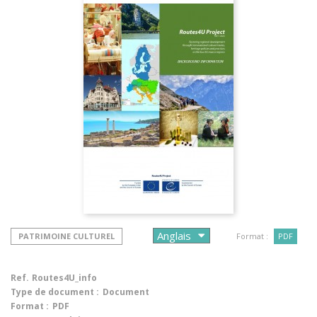
PATRIMOINE CULTUREL
Format :
PDF
Ref.
Routes4U_info
Type de document :
Document
Format :
PDF