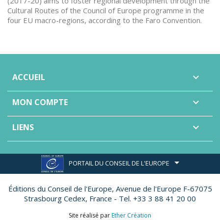
(2017-20) aims to foster regional development through the
Cultural Routes of the Council of Europe programme in the
four EU macro-regions, according to the Faro Convention.
ACCUEIL

MON COMPTE

LIENS

PORTAIL DU CONSEIL DE L'EUROPE
Éditions du Conseil de l'Europe,
Avenue de l'Europe F-67075
Strasbourg Cedex, France - Tel. +33 3 88 41 20 00
Site réalisé par
Ether Création