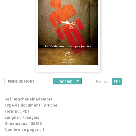
PEINE DE MORT
Format :
PDF
Ref.
AffichePeinedemort
Type de document :
Affiche
Format :
PDF
Langue :
Français
Dimensions :
22 MB
Nombre de pages :
1