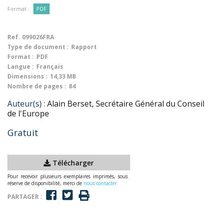
Format :
PDF
Ref.
099026FRA
Type de document :
Rapport
Format :
PDF
Langue :
Français
Dimensions :
14,33 MB
Nombre de pages :
84
Auteur(s) :
Alain Berset, Secrétaire Général du Conseil
de l'Europe
Gratuit
Télécharger
Pour recevoir plusieurs exemplaires imprimés, sous
réserve de disponibilité, merci de
nous contacter
PARTAGER :