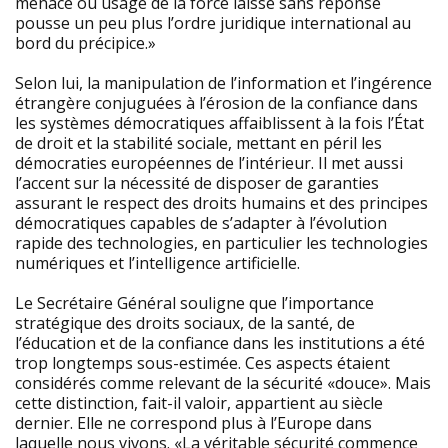
menace ou usage de la force laissé sans réponse
pousse un peu plus l’ordre juridique international au
bord du précipice.»
Selon lui, la manipulation de l’information et l’ingérence
étrangère conjuguées à l’érosion de la confiance dans
les systèmes démocratiques affaiblissent à la fois l’État
de droit et la stabilité sociale, mettant en péril les
démocraties européennes de l’intérieur. Il met aussi
l’accent sur la nécessité de disposer de garanties
assurant le respect des droits humains et des principes
démocratiques capables de s’adapter à l’évolution
rapide des technologies, en particulier les technologies
numériques et l’intelligence artificielle.
Le Secrétaire Général souligne que l’importance
stratégique des droits sociaux, de la santé, de
l’éducation et de la confiance dans les institutions a été
trop longtemps sous-estimée. Ces aspects étaient
considérés comme relevant de la sécurité «douce». Mais
cette distinction, fait-il valoir, appartient au siècle
dernier. Elle ne correspond plus à l’Europe dans
laquelle nous vivons. «La véritable sécurité commence