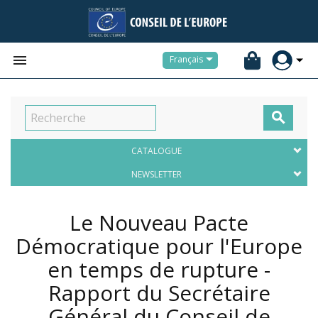


Français

CATALOGUE
NEWSLETTER
Le Nouveau Pacte
Démocratique pour l'Europe
en temps de rupture -
Rapport du Secrétaire
Général du Conseil de