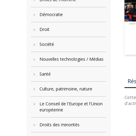
Démocratie
Droit
Société
Nouvelles technologies / Médias
Santé
Ré
Culture, patrimoine, nature
Cette
d’act
Le Conseil de l'Europe et l'Union
européenne
Droits des minorités