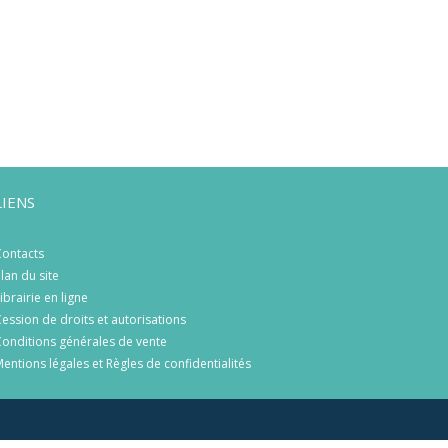
LIENS
ontacts
lan du site
ibrairie en ligne
ession de droits et autorisations
onditions générales de vente
entions légales et Règles de confidentialités