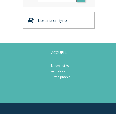
Librairie en ligne
ACCUEIL
Nouveautés
Actualités
Titres phares