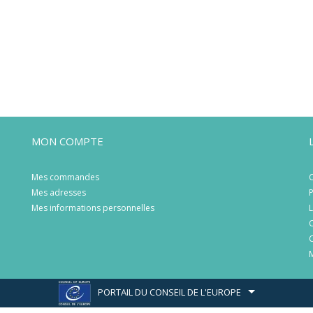
MON COMPTE
Mes commandes
C
Mes adresses
P
Mes informations personnelles
L
C
C
M
PORTAIL DU CONSEIL DE L'EUROPE