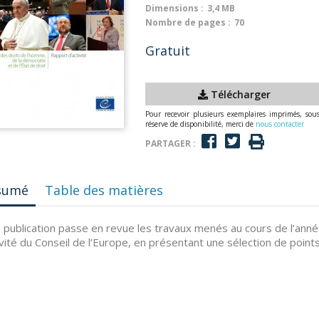
Dimensions :
3,4 MB
Nombre de pages :
70
Gratuit
Télécharger
Pour recevoir plusieurs exemplaires imprimés, sou
réserve de disponibilité, merci de
nous contacter
PARTAGER :
sumé
Table des matières
 publication passe en revue les travaux menés au cours de l’anné
ivité du Conseil de l’Europe, en présentant une sélection de points