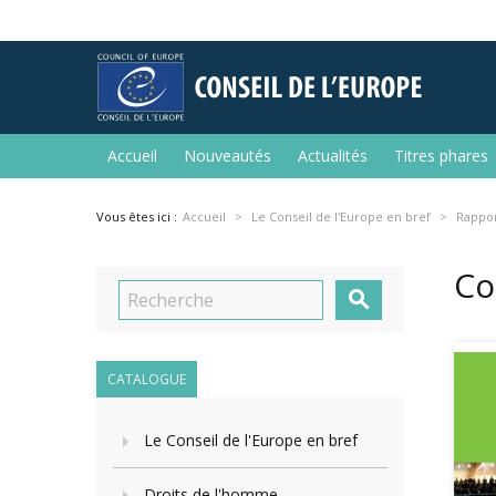
Accueil
Nouveautés
Actualités
Titres phares
Vous êtes ici :
Accueil
Le Conseil de l'Europe en bref
Rappor
Co

CATALOGUE
Le Conseil de l'Europe en bref
Droits de l'homme