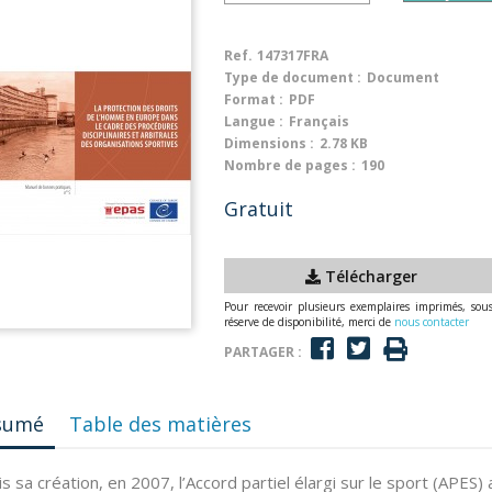
Ref.
147317FRA
Type de document :
Document
Format :
PDF
Langue :
Français
Dimensions :
2.78 KB
Nombre de pages :
190
Gratuit
Télécharger
Pour recevoir plusieurs exemplaires imprimés, sou
réserve de disponibilité, merci de
nous contacter
PARTAGER :
sumé
Table des matières
s sa création, en 2007, l’Accord partiel élargi sur le sport (APES)