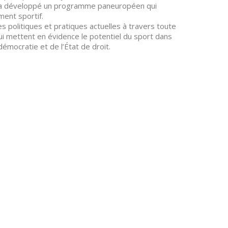
, il a développé un programme paneuropéen qui
ment sportif.
s politiques et pratiques actuelles à travers toute
qui mettent en évidence le potentiel du sport dans
émocratie et de l’État de droit.