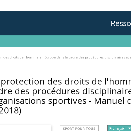
Resso
on des droits de l'homme en Europe dans le cadre des procédures disciplinaires et 
 protection des droits de l'ho
dre des procédures disciplinaire
ganisations sportives - Manuel 
(2018)
SPORT POUR TOUS