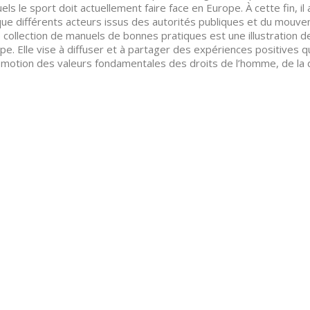
els le sport doit actuellement faire face en Europe. À cette fin
que différents acteurs issus des autorités publiques et du mouve
 collection de manuels de bonnes pratiques est une illustration de
ope. Elle vise à diffuser et à partager des expériences positives 
omotion des valeurs fondamentales des droits de l’homme, de la d