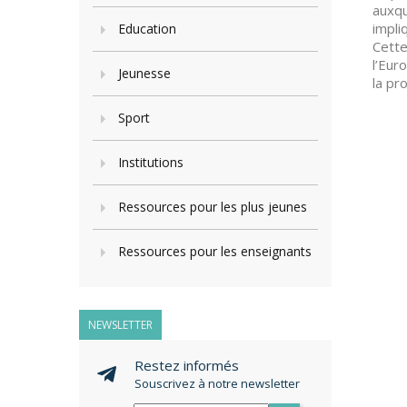
auxqu
impli
Education
Cette
l’Eur
Jeunesse
la pr
Sport
Institutions
Ressources pour les plus jeunes
Ressources pour les enseignants
NEWSLETTER
Restez informés
Souscrivez à notre newsletter