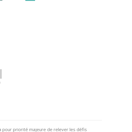
s
 a pour priorité majeure de relever les défis