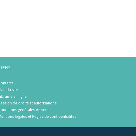
LIENS
ontacts
lan du site
ibrairie en ligne
ession de droits et autorisations
onditions générales de vente
entions légales et Règles de confidentialités