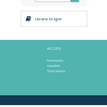
Librairie en ligne
ACCUEIL
Nouveautés
Actualités
Titres phares