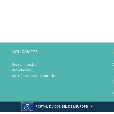
MON COMPTE
Mes commandes
C
Mes adresses
P
Mes informations personnelles
L
C
C
M
PORTAIL DU CONSEIL DE L'EUROPE