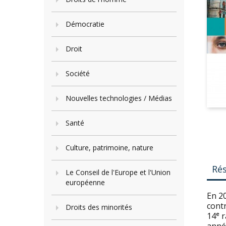
Démocratie
Droit
Société
Nouvelles technologies / Médias
Santé
Culture, patrimoine, nature
Ré
Le Conseil de l'Europe et l'Union
européenne
En 20
contr
Droits des minorités
14ᵉ r