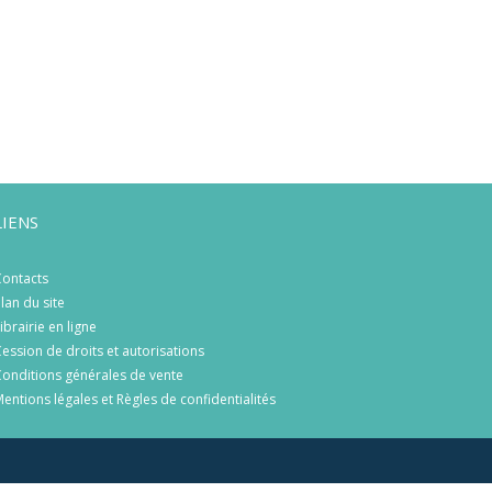
LIENS
ontacts
lan du site
ibrairie en ligne
ession de droits et autorisations
onditions générales de vente
entions légales et Règles de confidentialités