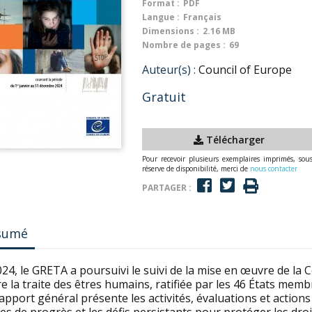
Format :
PDF
Langue :
Français
Dimensions :
2.16 MB
Nombre de pages :
69
Auteur(s) :
Council of Europe
Gratuit
Télécharger
Pour recevoir plusieurs exemplaires imprimés, sou
réserve de disponibilité, merci de
nous contacter
PARTAGER :
sumé
24, le GRETA a poursuivi le suivi de la mise en œuvre de la C
e la traite des êtres humains, ratifiée par les 46 États membr
apport général présente les activités, évaluations et action