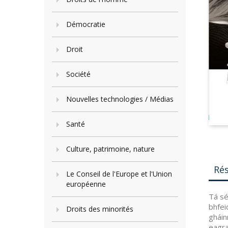
Démocratie
Droit
Société
Nouvelles technologies / Médias
Santé
Culture, patrimoine, nature
Ré
Le Conseil de l'Europe et l'Union
européenne
Tá sé
bhfei
Droits des minorités
gháin
eagra