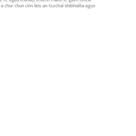
a chur chun cinn leis an tsochaí shibhialta agus