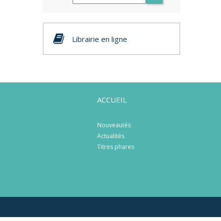
Librairie en ligne
ACCUEIL
Nouveautés
Actualités
Titres phares