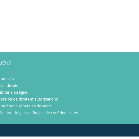
LIENS
ontacts
lan du site
ibrairie en ligne
ession de droits et autorisations
onditions générales de vente
entions légales et Règles de confidentialités