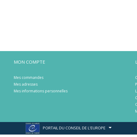
MON COMPTE
Mes commandes
C
Mes adresses
P
Mes informations personnelles
L
C
C
M
PORTAIL DU CONSEIL DE L'EUROPE