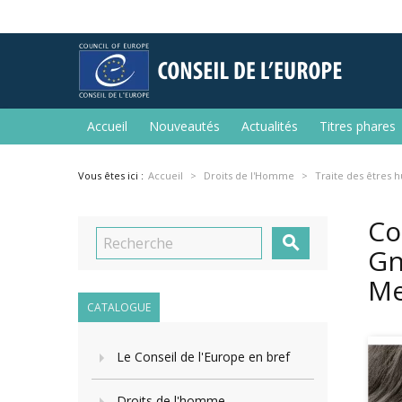
Accueil
Nouveautés
Actualités
Titres phares
Vous êtes ici :
Accueil
Droits de l'Homme
Traite des êtres 
Co

Gn
Me
CATALOGUE
Le Conseil de l'Europe en bref
Droits de l'homme