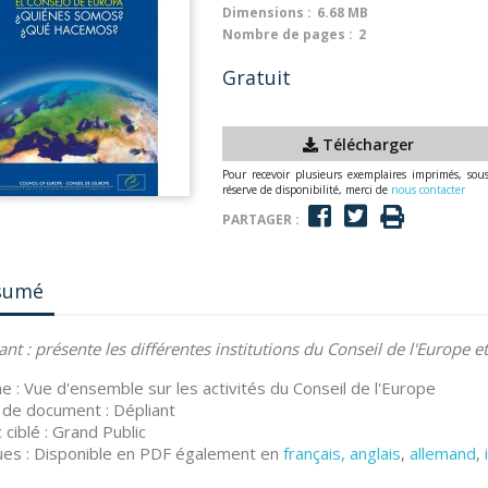
Dimensions :
6.68 MB
Nombre de pages :
2
Gratuit
Télécharger
Pour recevoir plusieurs exemplaires imprimés, sou
réserve de disponibilité, merci de
nous contacter
PARTAGER :
sumé
ant :
présente les différentes institutions du Conseil de l'Europe e
 : Vue d'ensemble sur les activités du Conseil de l'Europe
de document : Dépliant
c ciblé : Grand Public
es : Disponible en PDF également en
français, anglais
,
allemand
,