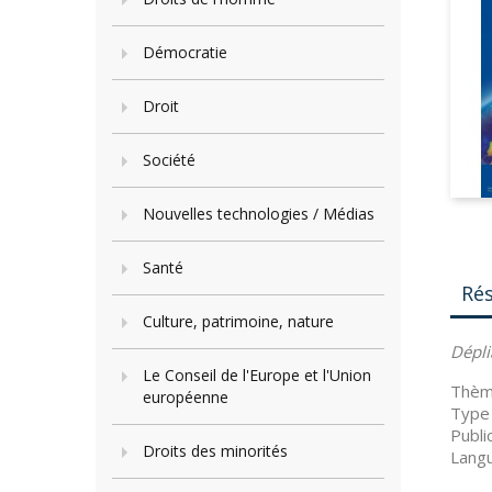
Démocratie
Droit
Société
Nouvelles technologies / Médias
Santé
Ré
Culture, patrimoine, nature
Dépli
Le Conseil de l'Europe et l'Union
Thème
européenne
Type 
Publi
Droits des minorités
Langu