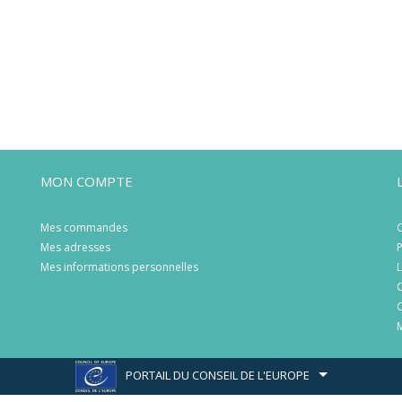
MON COMPTE
Mes commandes
C
Mes adresses
P
Mes informations personnelles
L
C
C
M
PORTAIL DU CONSEIL DE L'EUROPE