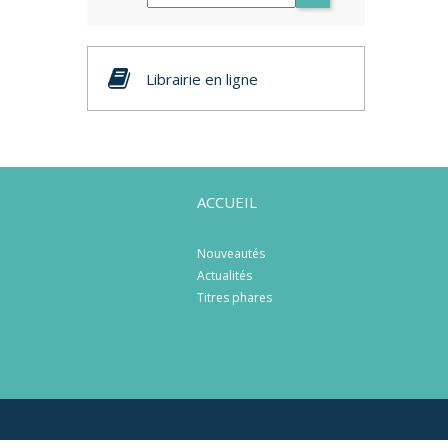
Librairie en ligne
ACCUEIL
Nouveautés
Actualités
Titres phares