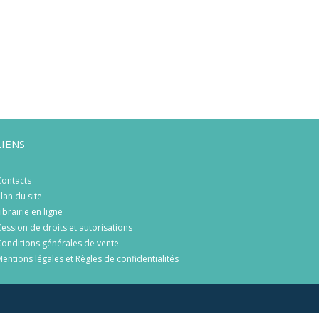
LIENS
ontacts
lan du site
ibrairie en ligne
ession de droits et autorisations
onditions générales de vente
entions légales et Règles de confidentialités