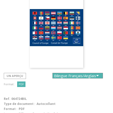
UN APERÇU
Format :
PDF
Ref.
064724BIL
Type de document :
Autocollant
Format :
PDF