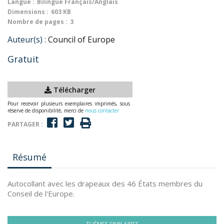
Langue :
Bilingue Français/Anglais
Dimensions :
603 KB
Nombre de pages :
3
Auteur(s) :
Council of Europe
Gratuit
Télécharger
Pour recevoir plusieurs exemplaires imprimés, sous
réserve de disponibilité, merci de
nous contacter
PARTAGER :
Résumé
Autocollant avec les drapeaux des 46 États membres du
Conseil de l'Europe.