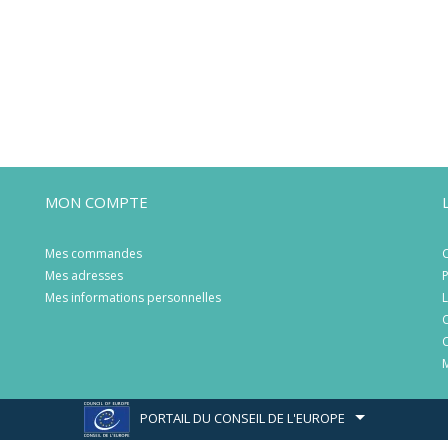
MON COMPTE
Mes commandes
C
Mes adresses
P
Mes informations personnelles
L
C
C
M
PORTAIL DU CONSEIL DE L'EUROPE