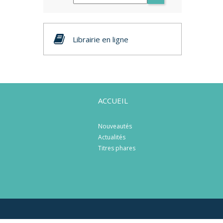
Librairie en ligne
ACCUEIL
Nouveautés
Actualités
Titres phares