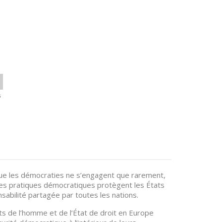
s
 que les démocraties ne s’engagent que rarement,
les pratiques démocratiques protègent les États
sabilité partagée par toutes les nations.
ts de l’homme et de l’État de droit en Europe