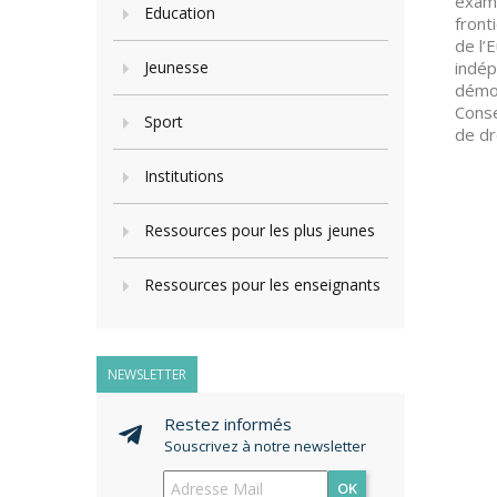
exami
Education
front
de l’
Jeunesse
indép
démoc
Conse
Sport
de dr
Institutions
Ressources pour les plus jeunes
Ressources pour les enseignants
NEWSLETTER
Restez informés
Souscrivez à notre newsletter
OK