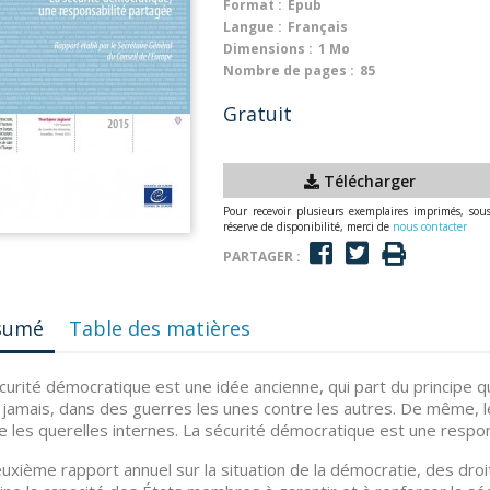
Format :
Epub
Langue :
Français
Dimensions :
1 Mo
Nombre de pages :
85
Gratuit
Télécharger
Pour recevoir plusieurs exemplaires imprimés, sou
réserve de disponibilité, merci de
nous contacter
PARTAGER :
sumé
Table des matières
curité démocratique est une idée ancienne, qui part du principe
 jamais, dans des guerres les unes contre les autres. De même, 
e les querelles internes. La sécurité démocratique est une respon
uxième rapport annuel sur la situation de la démocratie, des droi