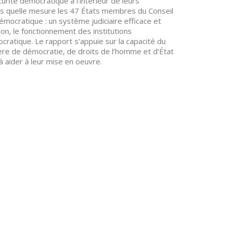
urité démocratique à l’intérieur de leurs
dans quelle mesure les 47 États membres du Conseil
démocratique : un système judiciaire efficace et
tion, le fonctionnement des institutions
cratique. Le rapport s’appuie sur la capacité du
ière de démocratie, de droits de l’homme et d’État
à aider à leur mise en oeuvre.