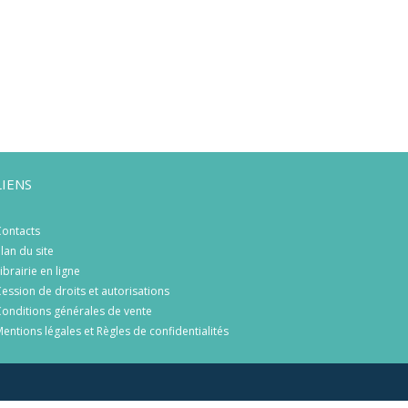
LIENS
ontacts
lan du site
ibrairie en ligne
ession de droits et autorisations
onditions générales de vente
entions légales et Règles de confidentialités