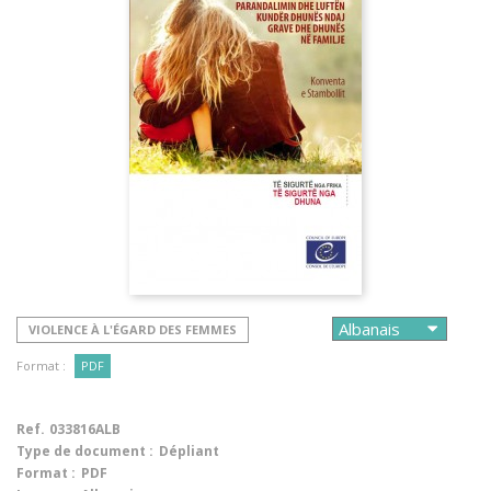
VIOLENCE À L'ÉGARD DES FEMMES
Format :
PDF
Ref.
033816ALB
Type de document :
Dépliant
Format :
PDF