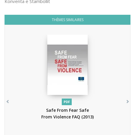
Konventa e Stambollit
THÈMES SIMILAIRES
PDF
Safe From Fear Safe
From Violence FAQ
(2013)