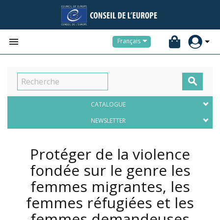


Français

CATALOGUE
NEWSLETTER
Protéger de la violence
fondée sur le genre les
femmes migrantes, les
femmes réfugiées et les
femmes demandeuses