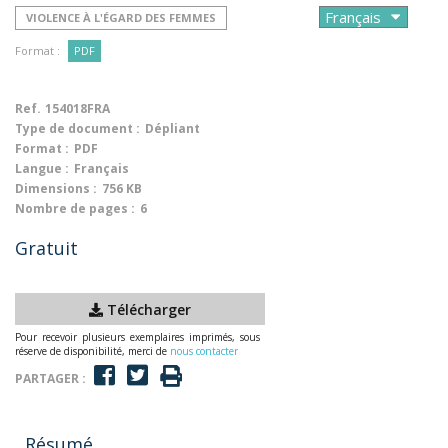
VIOLENCE À L'ÉGARD DES FEMMES
Format :
PDF
Ref.
154018FRA
Type de document :
Dépliant
Format :
PDF
Langue :
Français
Dimensions :
756 KB
Nombre de pages :
6
Gratuit
Télécharger
Pour recevoir plusieurs exemplaires imprimés, sous
réserve de disponibilité, merci de
nous contacter
PARTAGER :
Résumé