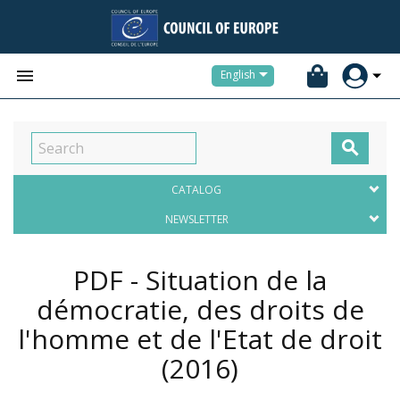


English

CATALOG
NEWSLETTER
PDF - Situation de la
démocratie, des droits de
l'homme et de l'Etat de droit
(2016)