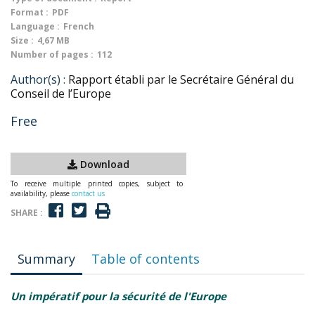
Format :
PDF
Language :
French
Size :
4,67 MB
Number of pages :
112
Author(s) :
Rapport établi par le Secrétaire Général du
Conseil de l’Europe
Free
Download
To receive multiple printed copies, subject to
availability, please
contact us
SHARE :
Summary
Table of contents
Un impératif pour la sécurité de l'Europe