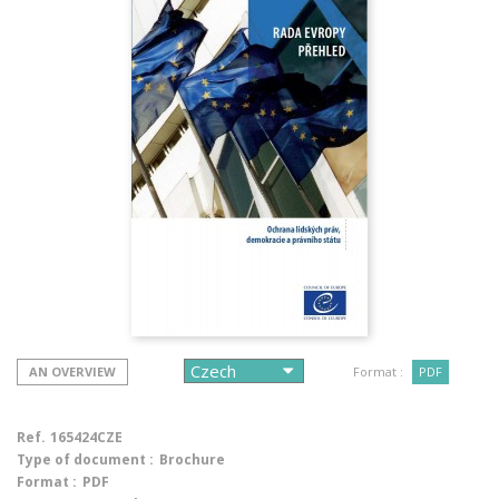
AN OVERVIEW
Format :
PDF
Ref.
165424CZE
Type of document :
Brochure
Format :
PDF