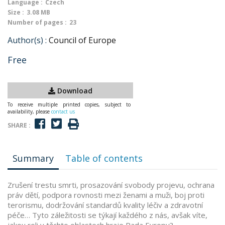
Language :
Czech
Size :
3.08 MB
Number of pages :
23
Author(s) :
Council of Europe
Free
Download
To receive multiple printed copies, subject to
availability, please
contact us
SHARE :
Summary
Table of contents
Zrušení trestu smrti, prosazování svobody projevu, ochrana
práv dětí, podpora rovnosti mezi ženami a muži, boj proti
terorismu, dodržování standardů kvality léčiv a zdravotní
péče… Tyto záležitosti se týkají každého z nás, avšak víte,