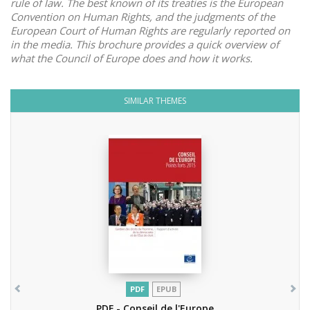
rule of law. The best known of its treaties is the European
Convention on Human Rights, and the judgments of the
European Court of Human Rights are regularly reported on
in the media. This brochure provides a quick overview of
what the Council of Europe does and how it works.
SIMILAR THEMES
PDF
EPUB
PDF - Conseil de l'Europe