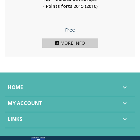
- Points forts 2015
(2016)
Price
Free
MORE INFO
HOME

MY ACCOUNT

LINKS
