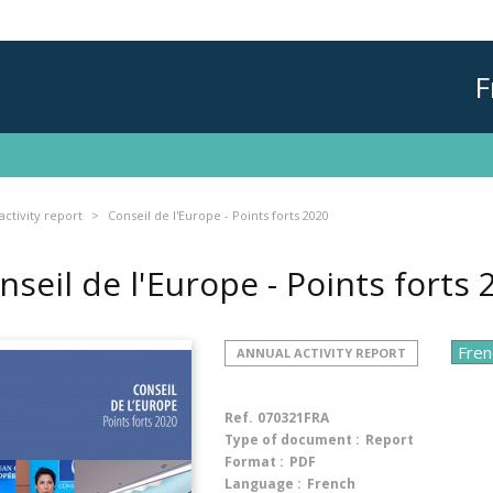
F
activity report
Conseil de l'Europe - Points forts 2020
nseil de l'Europe - Points forts
ANNUAL ACTIVITY REPORT
Ref.
070321FRA
Type of document :
Report
Format :
PDF
Language :
French