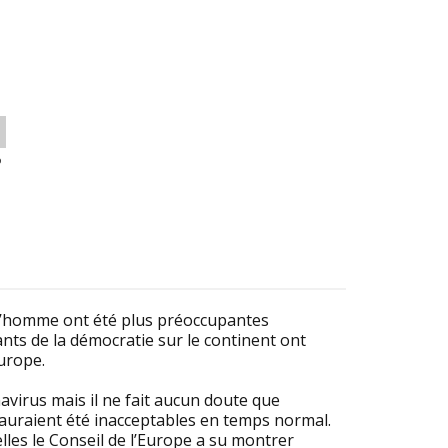
o
 l’homme ont été plus préoccupantes
tants de la démocratie sur le continent ont
Europe.
virus mais il ne fait aucun doute que
qui auraient été inacceptables en temps normal.
les le Conseil de l’Europe a su montrer