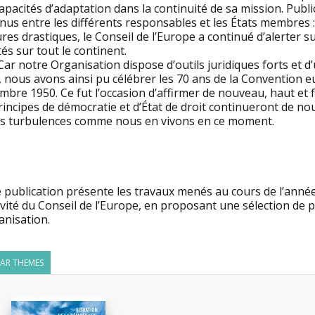
apacités d’adaptation dans la continuité de sa mission. Publ
nus entre les différents responsables et les États membres :
es drastiques, le Conseil de l’Europe a continué d’alerter su
tés sur tout le continent.
Car notre Organisation dispose d’outils juridiques forts et d’
, nous avons ainsi pu célébrer les 70 ans de la Convention 
bre 1950. Ce fut l’occasion d’affirmer de nouveau, haut et f
rincipes de démocratie et d’État de droit continueront de no
es turbulences comme nous en vivons en ce moment.
 publication présente les travaux menés au cours de l’année
ivité du Conseil de l’Europe, en proposant une sélection de p
anisation.
LAR THEMES