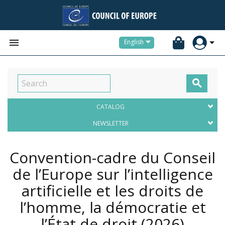


English

CATALOG
NEWSLETTER
Convention-cadre du Conseil
de l’Europe sur l’intelligence
artificielle et les droits de
l’homme, la démocratie et
l’État de droit
(2026)