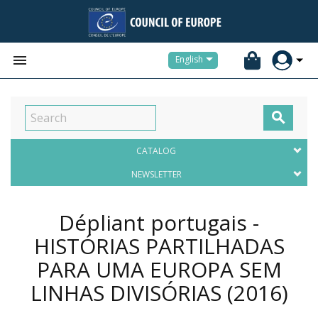


English

CATALOG
NEWSLETTER
Dépliant portugais -
HISTÓRIAS PARTILHADAS
PARA UMA EUROPA SEM
LINHAS DIVISÓRIAS
(2016)