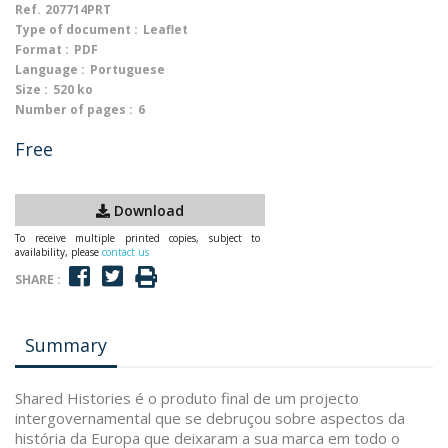
Ref.
207714PRT
Type of document :
Leaflet
Format :
PDF
Language :
Portuguese
Size :
520 ko
Number of pages :
6
Free
Download
To receive multiple printed copies, subject to
availability, please
contact us
SHARE :
Summary
Shared Histories é o produto final de um projecto
intergovernamental que se debruçou sobre aspectos da
história da Europa que deixaram a sua marca em todo o