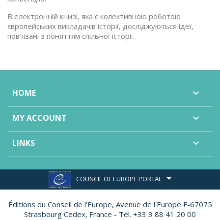
В електронній книзі, яка є колективною роботою
європейських викладачів історії, досліджуються ідеї,
пов’язані з поняттям спільної історії.
HOME

MY ACCOUNT

LINKS

COUNCIL OF EUROPE PORTAL
Éditions du Conseil de l'Europe,
Avenue de l'Europe F-67075
Strasbourg Cedex, France - Tel. +33 3 88 41 20 00