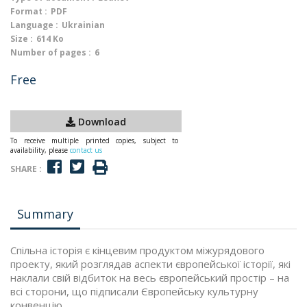
Format :
PDF
Language :
Ukrainian
Size :
614 Ko
Number of pages :
6
Free
Download
To receive multiple printed copies, subject to
availability, please
contact us
SHARE :
Summary
Спільна історія є кінцевим продуктом міжурядового
проекту, який розглядав аспекти європейської історії, які
наклали свій відбиток на весь європейський простір – на
всі сторони, що підписали Європейську культурну
конвенцію.