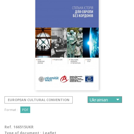
EUROPEAN CULTURAL CONVENTION
Format :
PDF
Ref.
166515UKR
Type of document :
Leaflet