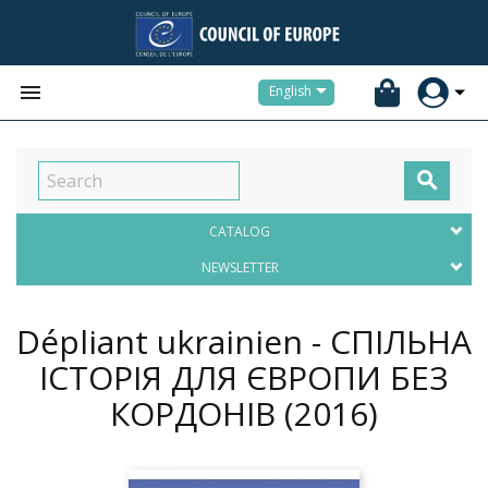


English

CATALOG
NEWSLETTER
Dépliant ukrainien - СПІЛЬНА
ІСТОРІЯ ДЛЯ ЄВРОПИ БЕЗ
КОРДОНІВ
(2016)